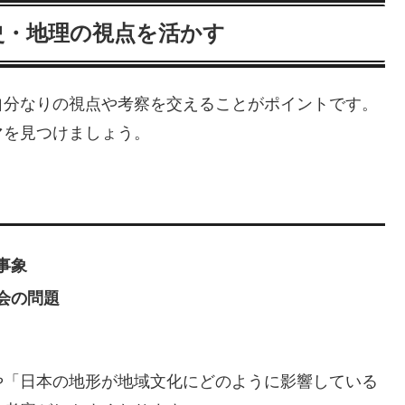
歴史・地理の視点を活かす
自分なりの視点や考察を交えることがポイントです。
マを見つけましょう。
事象
会の問題
や「日本の地形が地域文化にどのように影響している