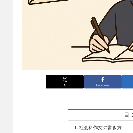
X
Facebook
目
社会科作文の書き方