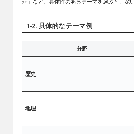
か」など、具体性のあるテーマを選ぶと、深
1-2. 具体的なテーマ例
分野
歴史
地理