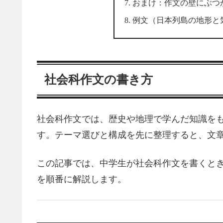
おまけ：作文の壁にぶつ
例文（日本列島の地形と
社会科作文の書き方
社会科作文では、歴史や地理で学んだ知識を
す。テーマ選びと構成を先に整理すると、文
この記事では、中学生が社会科作文を書くと
を順番に解説します。