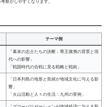
い考察がしやすくなります。
テーマ例
「幕末の志士たちの決断：尊王攘夷の背景と現
代への影響」
「戦国時代の合戦に見る戦略と戦術」
「日本列島の地形と気候が地域文化に与える影
響」
「火山活動と人々の生活：九州の実例」
「グローバリゼーションが地域経済に与える影