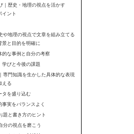
選び｜歴史・地理の視点を活かす
本ポイント
歴史や地理の視点で文章を組み立てる
：背景と目的を明確に
：具体的な事例と自分の考察
）：学びと今後の課題
ツ｜専門知識を生かした具体的な表現
を加える
データを盛り込む
観的事実をバランスよく
のお題と書き方のヒント
で自分の視点を磨こう