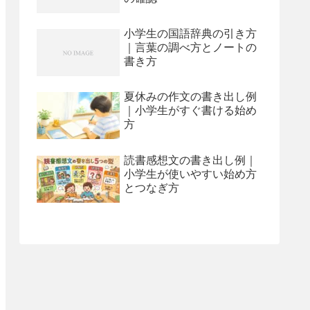
小学生の国語辞典の引き方
｜言葉の調べ方とノートの
書き方
夏休みの作文の書き出し例
｜小学生がすぐ書ける始め
方
読書感想文の書き出し例｜
小学生が使いやすい始め方
とつなぎ方