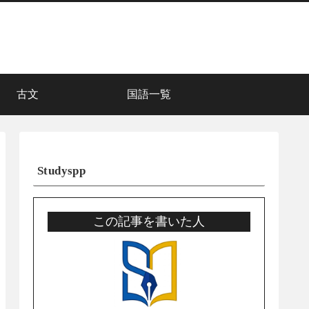
古文
国語一覧
Studyspp
この記事を書いた人